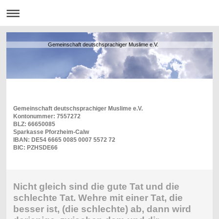
Gemeinschaft deutschsprachiger Muslime e.V.
Gemeinschaft deutschsprachiger Muslime e.V.
Kontonummer: 7557272
BLZ: 66650085
Sparkasse Pforzheim-Calw
IBAN: DE54 6665 0085 0007 5572 72
BIC: PZHSDE66
Nicht gleich sind die gute Tat und die
schlechte Tat. Wehre mit einer Tat, die
besser ist, (die schlechte) ab, dann wird